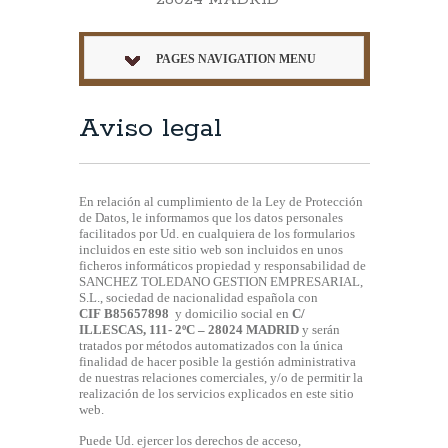
PAGES NAVIGATION MENU
Aviso legal
En relación al cumplimiento de la Ley de Protección
de Datos, le informamos que los datos personales
facilitados por Ud. en cualquiera de los formularios
incluidos en este sitio web son incluidos en unos
ficheros informáticos propiedad y responsabilidad de
SANCHEZ TOLEDANO GESTION EMPRESARIAL,
S.L., sociedad de nacionalidad española con
CIF
B85657898
y domicilio social en
C/
ILLESCAS, 111- 2ºC – 28
024
MADRID
y serán
tratados por métodos automatizados con la única
finalidad de hacer posible la gestión administrativa
de nuestras relaciones comerciales, y/o de permitir la
realización de los servicios explicados en este sitio
web.
Puede Ud. ejercer los derechos de acceso,